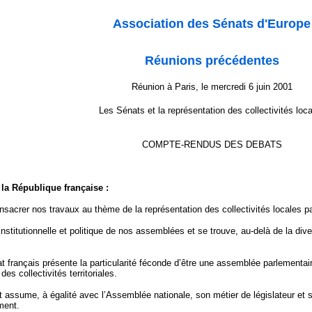
Association des Sénats d'Europe
Réunions précédentes
Réunion à Paris, le mercredi 6 juin 2001
Les Sénats et la représentation des collectivités loc
COMPTE-RENDUS DES DEBATS
 la République française :
acrer nos travaux au thème de la représentation des collectivités locales 
 institutionnelle et politique de nos assemblées et se trouve, au-delà de la 
t français présente la particularité féconde d’être une assemblée parlementair
es collectivités territoriales.
 assume, à égalité avec l’Assemblée nationale, son métier de législateur et s
ment.