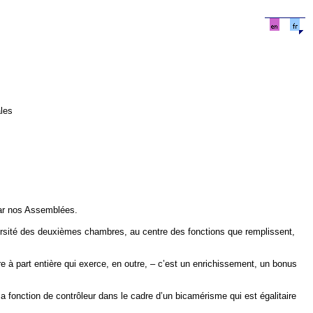
ales
par nos Assemblées.
diversité des deuxièmes chambres, au centre des fonctions que remplissent,
e à part entière qui exerce, en outre, – c’est un enrichissement, un bonus
a fonction de contrôleur dans le cadre d’un bicamérisme qui est égalitaire