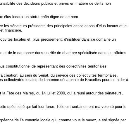
ponsabilité des décideurs publics et privés en matière de délits non
ux élus locaux un statut enfin digne de ce nom.
vec les sénateurs présidents des principales associations d’élus locaux et le
et financière.
ctivités locales et, plus précisément, d’instituer dans ce domaine un
e et de le cantonner dans un rôle de chambre spécialisée dans les affaires
 constitutionnel de représentant des collectivités territoriales.
 création, au sein du Sénat, du service des collectivités territoriales,
des collectivités locales de l’antenne sénatoriale de Bruxelles pour les aider à
 la Fête des Maires, du 14 juillet 2000, qui a réuni autour des sénateurs,
tte spécificité qui fait leur force. Telle est certainement ma volonté pour le
uropéenne de l’autonomie locale qui, comme vous le savez, a été signée par