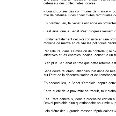
défenseur des collectivités locales.
« Grand Conseil des communes de France », pour 
rôle de défenseur des collectivités territoriales 
En premier lieu, le Sénat s’est érigé en protecte
C’est ainsi que le Sénat s’est progressivement do
Fondamentalement celui-ci consiste en une promot
moyens de mettre en œuvre les politiques décid
Par ailleurs, dans sa mission de contrôleur, le S
initiatives et les énergies locales, constitue un 
Bien plus, le Sénat estime que cette réforme est
Sans doute faudrait-il aller plus loin dans ce rô
sur l’état de la décentralisation et de l’aménagem
En second lieu, le Sénat s’emploie, depuis deux 
Cette quête de la proximité se traduit, tout d’ab
Ces Etats généraux, dont la prochaine édition aur
l’envoi préalable d’un questionnaire pour mieux 
Loin d’être des « grands-messes républicaines 