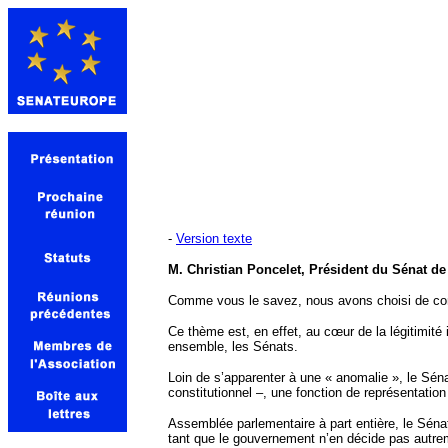
-
Version texte
M. Christian Poncelet, Président du Sénat de
Comme vous le savez, nous avons choisi de cons
Ce thème est, en effet, au cœur de la légitimité
ensemble, les Sénats.
Loin de s’apparenter à une « anomalie », le Séna
constitutionnel –, une fonction de représentation d
Assemblée parlementaire à part entière, le Sénat
tant que le gouvernement n’en décide pas autre