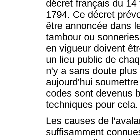
décret français du 14 f
1794. Ce décret prévo
être annoncée dans 
tambour ou sonneries 
en vigueur doivent êtr
un lieu public de cha
n'y a sans doute plus
aujourd'hui soumettre
codes sont devenus b
techniques pour cela.
Les causes de l'avalan
suffisamment connues.