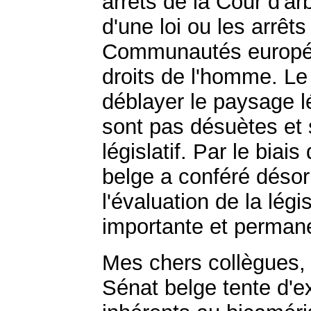
arrêts de la Cour d'arb
d'une loi ou les arrêt
Communautés europée
droits de l'homme. Le 
déblayer le paysage lég
sont pas désuètes et s
législatif. Par le biai
belge a conféré désor
l'évaluation de la légi
importante et perman
Mes chers collègues,
Sénat belge tente d'ex