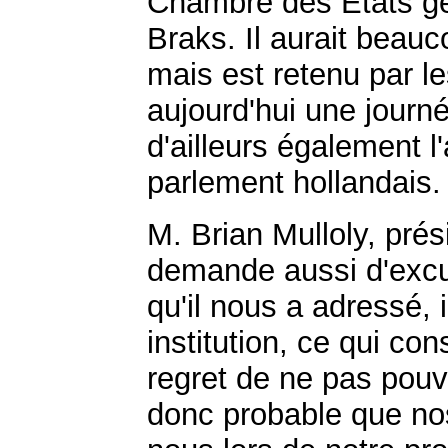
Chambre des États gé
Braks. Il aurait beauc
mais est retenu par l
aujourd'hui une journée
d'ailleurs également 
parlement hollandais.
M. Brian Mulloly, prés
demande aussi d'excu
qu'il nous a adressé, 
institution, ce qui co
regret de ne pas pouvo
donc probable que nos