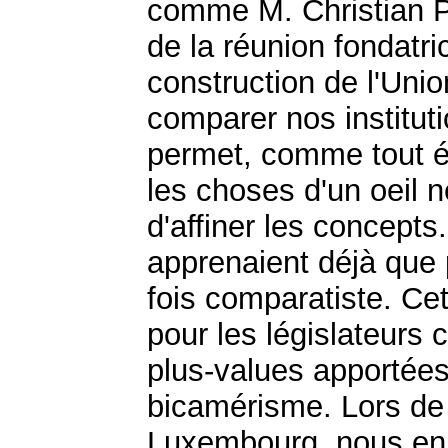
comme M. Christian Po
de la réunion fondatri
construction de l'Uni
comparer nos instituti
permet, comme tout éc
les choses d'un oeil neu
d'affiner les concepts
apprenaient déjà que p
fois comparatiste. Ce
pour les législateurs
plus-values apportées
bicamérisme. Lors de 
Luxembourg, nous en 