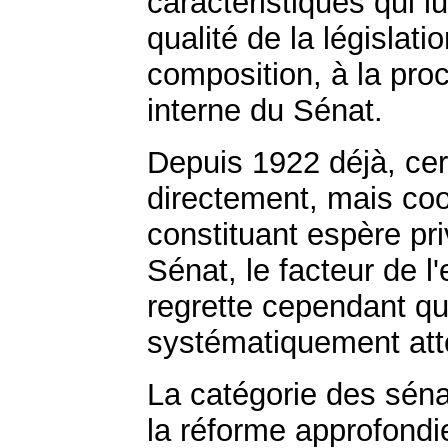
caractéristiques qui l
qualité de la législati
composition, à la proc
interne du Sénat.
Depuis 1922 déjà, cer
directement, mais coo
constituant espère pri
Sénat, le facteur de 
regrette cependant qu
systématiquement atte
La catégorie des séna
la réforme approfondi