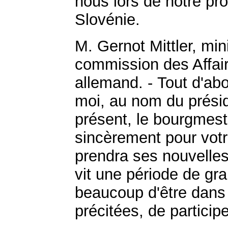
nous lors de notre pro
Slovénie.
M. Gernot Mittler, mini
commission des Affai
allemand. - Tout d'ab
moi, au nom du présid
présent, le bourgmest
sincèrement pour votre
prendra ses nouvelles
vit une période de gra
beaucoup d'être dans l
précitées, de partici