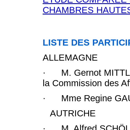
CHAMBRES HAUTES 
LISTE DES PARTIC
ALLEMAGNE
· M. Gernot MITTLER,
la Commission des Af
· Mme Regine GAUT
AUTRICHE
· M. Alfred SCHÖLS,