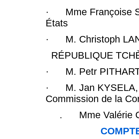
· Mme Françoise SA
États
· M. Christoph LANZ
RÉPUBLIQUE TCH
· M. Petr PITHART, 
· M. Jan KYSELA, Con
Commission de la Con
. Mme Valérie CIP
COMPTE