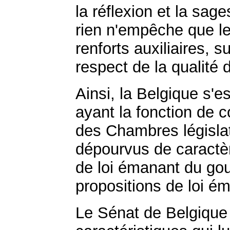
la réflexion et la sag
rien n'empêche que l
renforts auxiliaires, 
respect de la qualité d
Ainsi, la Belgique s'e
ayant la fonction de c
des Chambres législat
dépourvus de caractèr
de loi émanant du gou
propositions de loi é
Le Sénat de Belgique 