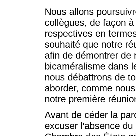
Nous allons poursuiv
collègues, de façon 
respectives en termes
souhaité que notre ré
afin de démontrer de m
bicaméralisme dans le
nous débattrons de to
aborder, comme nous e
notre première réunion
Avant de céder la par
excuser l'absence du