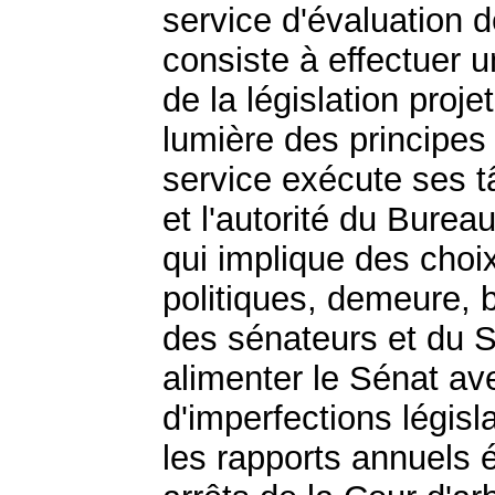
service d'évaluation d
consiste à effectuer 
de la législation proje
lumière des principes
service exécute ses t
et l'autorité du Burea
qui implique des choix
politiques, demeure, 
des sénateurs et du S
alimenter le Sénat av
d'imperfections législa
les rapports annuels ét