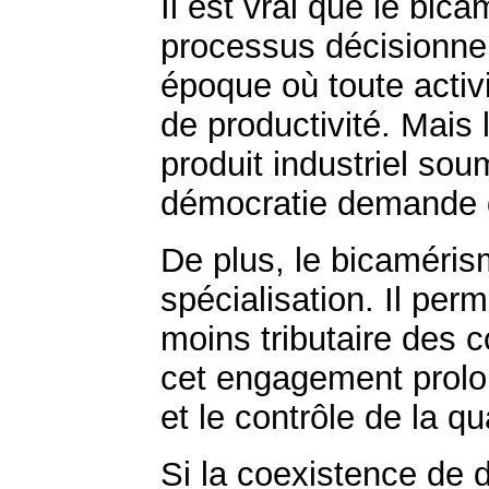
Il est vrai que le bica
processus décisionnel
époque où toute acti
de productivité. Mais 
produit industriel s
démocratie demande 
De plus, le bicamérism
spécialisation. Il pe
moins tributaire des 
cet engagement prolon
et le contrôle de la qua
Si la coexistence de 