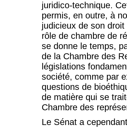
juridico-technique. C
permis, en outre, à n
judicieux de son droi
rôle de chambre de ré
se donne le temps, par
de la Chambre des Re
législations fondamen
société, comme par e
questions de bioéthiqu
de matière qui se trai
Chambre des représe
Le Sénat a cependant