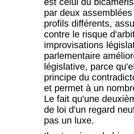
est celui du bicaméris
par deux assemblées 
profils différents, ass
contre le risque d'arb
improvisations législa
parlementaire améliore
législative, parce qu'
principe du contradict
et permet à un nombre
Le fait qu'une deuxiè
de loi d'un regard neuf
pas un luxe.