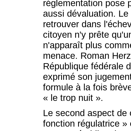
réglementation pose pr
aussi dévaluation. Le 
retrouver dans l'échev
citoyen n'y prête qu'une
n'apparaît plus comm
menace. Roman Herzog
République fédérale d'
exprimé son jugement 
formule à la fois brèv
« le trop nuit ».
Le second aspect de ce
fonction régulatrice » 