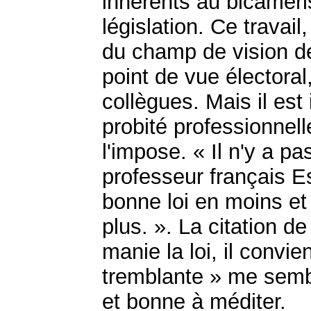
inhérents au bicaméris
législation. Ce travail,
du champ de vision de
point de vue électoral
collègues. Mais il est 
probité professionnel
l'impose. « Il n'y a p
professeur français E
bonne loi en moins et 
plus. ». La citation 
manie la loi, il convi
tremblante » me semb
et bonne à méditer.