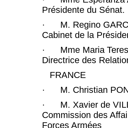
Présidente du Sénat.
· M. Regino GARCIA
Cabinet de la Préside
· Mme Maria Tere
Directrice des Relatio
FRANCE
· M. Christian PON
· M. Xavier de VILLE
Commission des Affair
Forces Armées