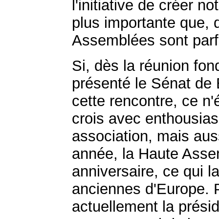
l'initiative de créer n
plus importante que, 
Assemblées sont parf
Si, dès la réunion fond
présenté le Sénat de
cette rencontre, ce n
crois avec enthousias
association, mais aus
année, la Haute Asse
anniversaire, ce qui l
anciennes d'Europe. P
actuellement la prési