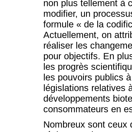
non plus tellement à co
modifier, un processus
formule « de la codific
Actuellement, on attrib
réaliser les changeme
pour objectifs. En plu
les progrès scientifi
les pouvoirs publics à
législations relatives
développements biote
consommateurs en est
Nombreux sont ceux q